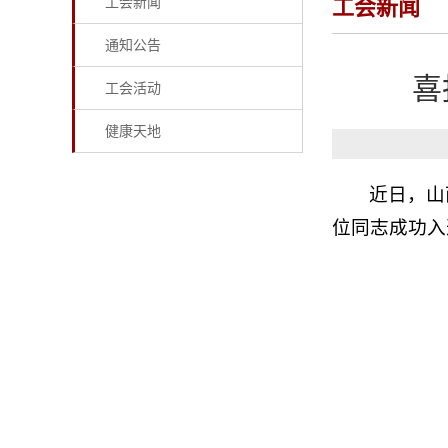
工会新闻
工会新闻
通知公告
喜
工会活动
健康天地
近日，山
位同志成功入