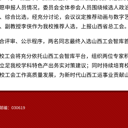
愿申报人员情况，委员会全体参会人员围绕候选人政
、综合比选，经充分讨论，会议议定推荐动画与数字
、副教授李侠作为我校推荐人选，上报山西省总工会
合评审、公示程序，两名同志最终入选山西工会智库
校工会将充分依托山西工会智库平台，组织两位专家
立足我校学科特色产出务实对策建议；同时持续培育
校工会工作高质量发展，为新时代山西工运事业贡献
编：030619