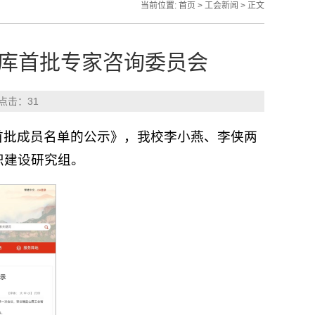
当前位置:
首页
>
工会新闻
> 正文
库首批专家咨询委员会
 点击：
31
首批成员名单的公示》，我校李小燕、李侠两
织建设研究组。