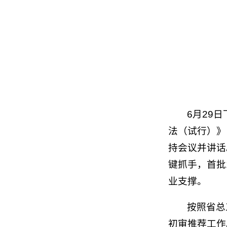
6月29
法（试行）》
持会议并讲话
键抓手，首批
业支撑。
按照省总
初审推荐工作