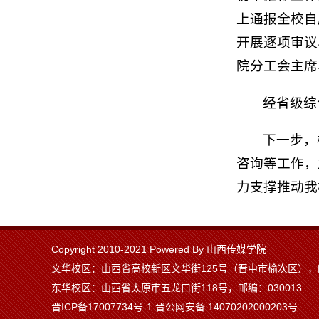
上通报全校自
开展逐项审议
院分工会主席
经省级综
下一步，
咨询等工作，
力支撑推动我
Copyright 2010-2021 Powered By 山西传媒学院
文华校区：山西省高校新区文华街125号（晋中市榆次区），邮
东华校区：山西省太原市五龙口街118号，邮编：030013
晋ICP备17007734号-1 晋公网安备 14070202000203号