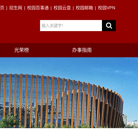
页
|
招生网
|
校园百事通
|
校园云盘
|
校园邮箱
|
校园VPN
光荣榜
办事指南